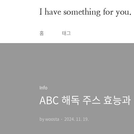
본문 바로가기
I have something for you.
홈
태그
Info
ABC 해독 주스 효능과
by woosta
2024. 11. 19.