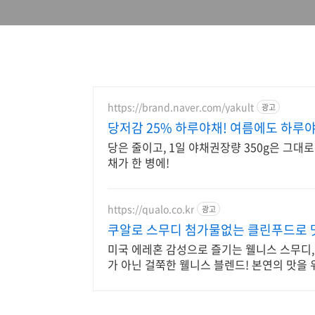
https://brand.naver.com/yakult
광고
당저감 25% 하루야채! 여름에도 하루
당은 줄이고, 1일 야채권장량 350g은 그대로!
채가 한 병에!
https://qualo.co.kr
광고
쿠알로 스무디 첨가물없는 클린푸드로 
미국 에레혼 감성으로 즐기는 웰니스 스무디, 
가 아닌 걸쭉한 웰니스 블렌드! 본연의 맛을