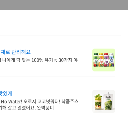
야채로 관리해요
 나에게 딱 맞는 100% 유기농 30가지 야
맛있게
No Water! 오로지 코코넛워터! 착즙주스
 위해 갈고 열렸어요. 완벽풍미