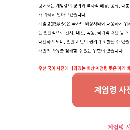
팅에서는 계엄령의 정의와 역사적 배경, 종류, 대통
해 자세히 알아보겠습니다.
계엄령(戒嚴令)은 국가의 비상사태에 대응하기 위
는 일반적으로 전시, 내전, 폭동, 국가적 재난 등
대신하게 되며, 일반 시민의 권리가 제한될 수 있습
개인의 자유를 침해할 수 있는 위험이 있습니다.
우선 국어 사전에 나와있는 비상 계엄령 뜻은 아래 
계엄령 사
계엄령 