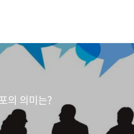
포의 의미는?