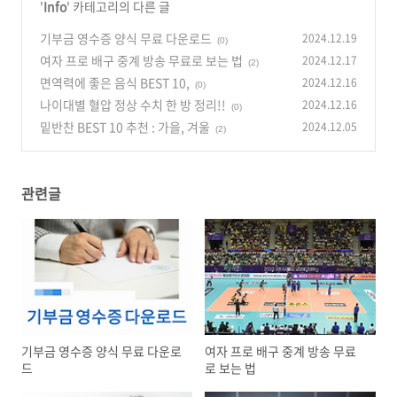
'
Info
' 카테고리의 다른 글
기부금 영수증 양식 무료 다운로드
2024.12.19
(0)
여자 프로 배구 중계 방송 무료로 보는 법
2024.12.17
(2)
면역력에 좋은 음식 BEST 10,
2024.12.16
(0)
나이대별 혈압 정상 수치 한 방 정리!!
2024.12.16
(0)
밑반찬 BEST 10 추천 : 가을, 겨울
2024.12.05
(2)
관련글
기부금 영수증 양식 무료 다운로
여자 프로 배구 중계 방송 무료
드
로 보는 법