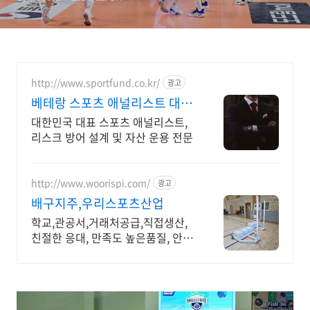
http://www.sportfund.co.kr/
광고
베테랑 스포츠 애널리스트 대한
민국 1순위 전력 분석가
대한민국 대표 스포츠 애널리스트,
리스크 방어 설계 및 자산 운용 전문
http://www.woorispi.com/
광고
배구지주,우리스포츠산업
학교,관공서,거래처공급,직접생산,
친절한 응대, 만족도 높은품질, 안전
인증