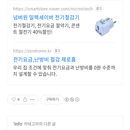
https://smartstore.naver.com/micmictech
광고
넘버원 일렉세이버 전기절감기
전기절감기, 전기요금 절약기, 콘센
트 절전기 40%할인!
https://zerohome.kr
광고
전기요금,난방비 절감 제로홈
우리 집 조건에 맞춰 전기요금과 난방비를 0원 수준까
지 설계할 수 있습니다.
4
구독하기
'
Info
' 카테고리의 다른 글