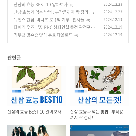
산삼의 효능 BEST 10 알아보자
2024.12.23
(0)
산삼 효능과 먹는 방법 : 부작용까지 싹 정리!
2024.12.23
(1)
뉴진스 팬덤 '버니즈'로 1억 기부 : 천사들
2024.12.19
(0)
타이거 우즈 부자 PNC 챔피언십 출전 관전포인
2024.12.19
트!!
기부금 영수증 양식 무료 다운로드
2024.12.19
(0)
(0)
관련글
산삼의 효능 BEST 10 알아보자
산삼 효능과 먹는 방법 : 부작용
까지 싹 정리!