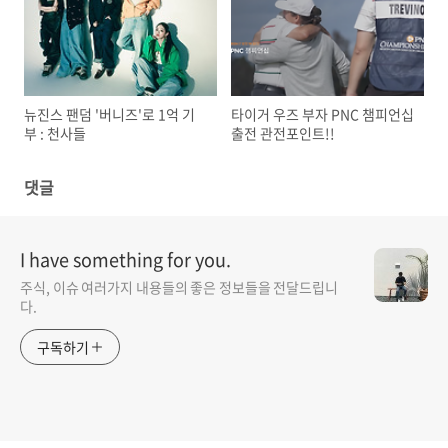
뉴진스 팬덤 '버니즈'로 1억 기
타이거 우즈 부자 PNC 챔피언십
부 : 천사들
출전 관전포인트!!
댓글
I have something for you.
주식, 이슈 여러가지 내용들의 좋은 정보들을 전달드립니
다.
구독하기