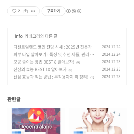
2
구독하기
'
Info
' 카테고리의 다른 글
디센트럴랜드 코인 전망 시세 : 2025년 전문가의
2024.12.24
시선
피부 타입 알아보기 : 특징 및 추천 제품, 관리 방
2024.12.24
(0)
법까지
모공 줄이는 방법 BEST 8 알아보자!
2024.12.23
(2)
(0)
산삼의 효능 BEST 10 알아보자
2024.12.23
(0)
산삼 효능과 먹는 방법 : 부작용까지 싹 정리!
2024.12.23
(1)
관련글