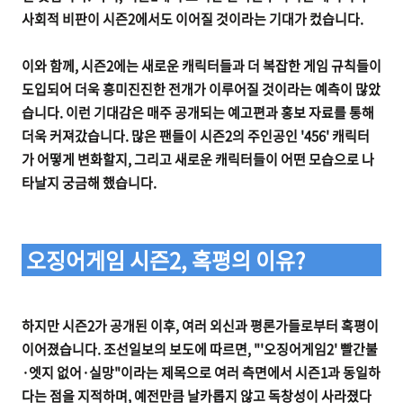
사회적 비판이 시즌2에서도 이어질 것이라는 기대가 컸습니다.
이와 함께, 시즌2에는 새로운 캐릭터들과 더 복잡한 게임 규칙들이
도입되어 더욱 흥미진진한 전개가 이루어질 것이라는 예측이 많았
습니다. 이런 기대감은 매주 공개되는 예고편과 홍보 자료를 통해
더욱 커져갔습니다. 많은 팬들이 시즌2의 주인공인 '456' 캐릭터
가 어떻게 변화할지, 그리고 새로운 캐릭터들이 어떤 모습으로 나
타날지 궁금해 했습니다.
오징어게임 시즌2, 혹평의 이유?
하지만 시즌2가 공개된 이후, 여러 외신과 평론가들로부터 혹평이
이어졌습니다. 조선일보의 보도에 따르면, "'오징어게임2' 빨간불
·엣지 없어·실망"이라는 제목으로 여러 측면에서 시즌1과 동일하
다는 점을 지적하며, 예전만큼 날카롭지 않고 독창성이 사라졌다