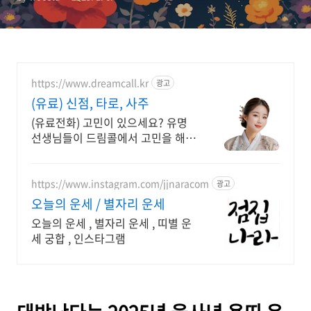
https://www.dreamcall.kr
광고
(유료) 신점, 타로, 사주
(유료전화) 고민이 있으세요? 유명
선생님들이 드림콜에서 고민을 해결
해 드립니다!
https://www.instagram.com/jjnaracom
광고
오늘의 운세 / 별자리 운세
오늘의 운세 , 별자리 운세 , 띠별 운
세 궁합 , 인스타그램