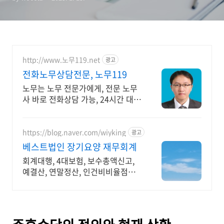
http://www.노무119.net
광고
전화노무상담전문, 노무119
노무는 노무 전문가에게, 전문 노무
사 바로 전화상담 가능, 24시간 대기
중.
https://blog.naver.com/wiyking
광고
베스트법인 장기요양 재무회계
회계대행, 4대보험, 보수총액신고,
예결산, 연말정산, 인건비비율점검,
전출금확인