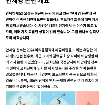
안세영 논란 개요
안녕하세요! 오늘은 최근에 논란이 되고 있는 '안세영 논란'과 관
련하여 김택규 대한배드민턴협회장의 후보자격 회복에 대해 자세
히 알아보겠습니다. 이 사건은 배드민턴계에서 큰 이슈가 되고 있
으며, 여러 가지 복잡한 상황이 얽혀 있습니다. 그럼 하나씩 살펴보
도록 하겠습니다.
안세영 선수는 2024 파리올림픽에서 금메달을 노리는 유망한 여
자 배드민턴 선수로, 최근 그녀와 김택규 회장 사이에서 발생한 여
러 가지 논란이 있었습니다. 김 회장은 국정감사에서 안세영 선수
가 선배와 코치진에게 인사를 하지 않는다는 주장을 하며 논란을
일으켰습니다. 이는 여러 언론에 보도되면서 큰 논란으로 비화되
었습니다. 특히, 배드민턴계의 인사 문제와 관련된 여러 의혹이 제
기되며 격렬한 논쟁이 벌어졌습니다.