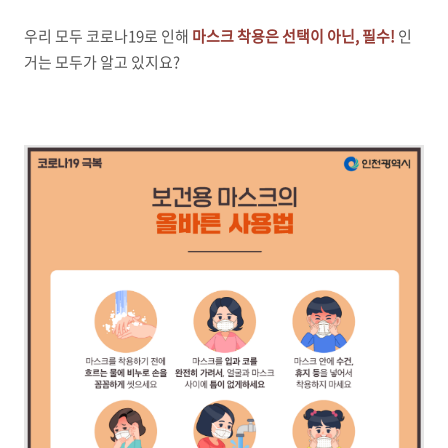
우리 모두 코로나19로 인해
마스크 착용은 선택이 아닌, 필수!
인
거는 모두가 알고 있지요?