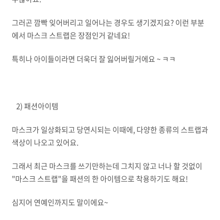
그러곤 깜빡 잊어버리고 일어나는 경우도 생기겠지요? 이런 부분
에서 마스크 스트랩은 장점인거 같네요!
특히나 아이들이라면 더욱더 잘 잃어버릴거에요 ~ ㅋㅋ
2) 패션아이템
마스크가 일상화되고 당연시되는 이때에, 다양한 종류의 스트랩과
색상이 나오고 있어요.
그래서 최근 마스크를 쓰기만하는데 그치지 않고 너나 할 것없이
"마스크 스트랩"을 패션의 한 아이템으로 착용하기도 해요!
심지어 연예인까지도 말이에요~