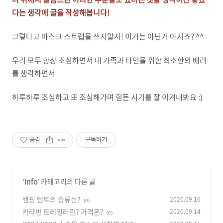
다는 생각에 글을 작성해봅니다!
그렇다고 마스크 스트랩을 쓰지말자! 이거는 아닌거 아시죠? ^^
우리 모두 항상 조심하면서 내 가족과 타인을 위한 최소한의 배려
를 생각하면서
하루하루 조심하고 또 조심해가며 힘든 시기를 잘 이겨내봐요 :)
공감
구독하기
'
Info
' 카테고리의 다른 글
캠핑 텐트의 종류는?
2020.09.16
(0)
카라반 트레일러란? 가격은?
2020.09.14
(0)