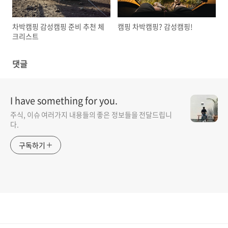
차박캠핑 감성캠핑 준비 추천 체
캠핑 차박캠핑? 감성캠핑!
크리스트
댓글
I have something for you.
주식, 이슈 여러가지 내용들의 좋은 정보들을 전달드립니
다.
구독하기