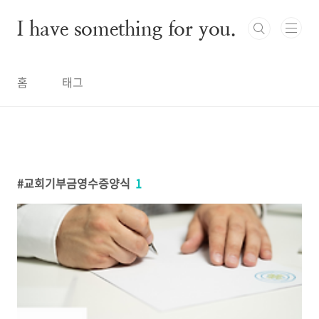
본문 바로가기
I have something for you.
홈
태그
교회기부금영수증양식
1