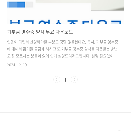
기부금 영수증 양식 무료 다운로드
연말이 되면서 신경써야할 부분도 정말 많을텐데요. 특히, 기부금 영수증
에 대해서 많이들 궁금해 하시고 또 기부금 영수증 양식을 다운받는 방법
도 잘 모르시는 분들이 있어 쉽게 설명드리려고합니다. 설명 필요없이 바
로 기부금 영수증 다운받는 방법은 아래 링크를 눌러서 무료로 받으시면
2024. 12. 19.
됩니다. 기부금 영수증에 대한 정보와 발급 방법, 필수 기재 사항, 관리
방법, 유의사항 등을 순차적으로 설명드리겠습니다.기부금 영수증은 기
1
부자가 기부한 금액을 증명하는 문서로, 연말정산 시 세액 공제를 받을
수 있는 중요한 자료입니다. 기부금 영수증이 없으면 세액 공제를 받을
수 없기 때문에, 기부를 하신 분들은 반드시 영수증을 발급받아야 합니
다. 특히, 연말정산 시즌이 다가오면 기부금 영수증의 필요성이 더욱 커
지므로 미리 준비..