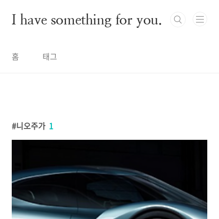
본문 바로가기
I have something for you.
홈
태그
니오주가
1