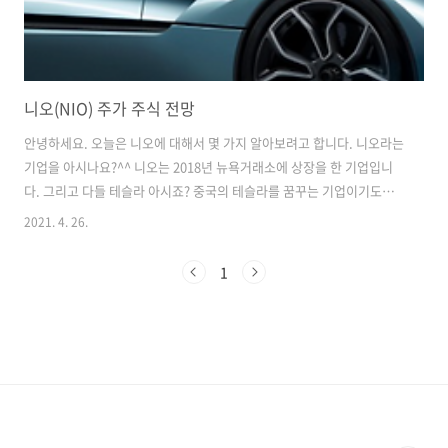
니오(NIO) 주가 주식 전망
안녕하세요. 오늘은 니오에 대해서 몇 가지 알아보려고 합니다. 니오라는
기업을 아시나요?^^ 니오는 2018년 뉴욕거래소에 상장을 한 기업입니
다. 그리고 다들 테슬라 아시죠? 중국의 테슬라를 꿈꾸는 기업이기도합
니다. 중국 전기차기업 3인방이 있습니다. (왼쪽부터) - 리오토 - 니오 -
2021. 4. 26.
샤오펑 이 3인방 중에서 중국내 테슬라와 경쟁을 할 수 있는 기업이 NIO
가 아닐까 싶습니다. NIO, 샤오펑, 리오토 중 NIO가 최고의 배터리 기술
1
을 보유하고 있기도 합니다. 주유소에서 기름을 넣듯이 NIO에서는 배터
리 스테이션을 이용하여 월 구독비용만 낸다면 배터리를 교체해주는 서
비스 사업을 진행하고 있습니다. 또 시노펙과 제휴해서 배터리 교체 스테
이션을 2025년까지 5,000개 건설 확장하겠다고 발표도 했습니다...