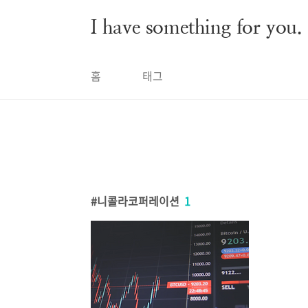
본문 바로가기
I have something for you.
홈
태그
니콜라코퍼레이션
1