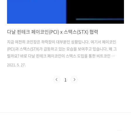
다날 핀테크 페이코인(PCI) x 스택스(STX) 협력
지금 여전히 코인장은 하락장이 대부분인 상황입니다. 여기서 페이코인
(PCI)과 스택스(STX)가 급등하고 있는 모습을 보여주고 있습니다. 왜 그
럴까요? 바로 다날 핀테크 페이코인이 스택스 도입을 통한 비트코인 생
태계 진출을 한다고 발표를 했습니다. 뉴스 기사에서도 다날 핀테크는 미
2021. 5. 27.
국 스택스 재단과 협력하여 가상 자산 결제 플랫폼 페이코인에 스택스를
도입할 것이며, 양 사간의 업무 협력을 통해서 페이코인 어플리케이션에
1
비트코인 기반 서비스들이 대거 출시될 전망이라고 합니다. 이것을 계기
로 여러 어플리케이션의 구동이 가능하게 됐다는 것이 다날 핀테크의 설
명입니다. 앞으로 페이코인은 전체 코인 시장에서 시가총액의 40% 이상
을 차지하는 비트코인을 적극적으로 활용할 것이라고 했습니다. 페이코
인(PCI)의 총 공..