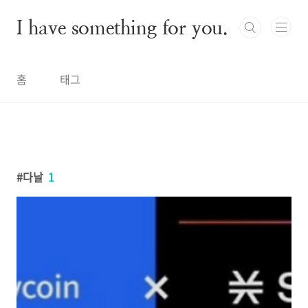
본문 바로가기
I have something for you.
홈
태그
다날
1