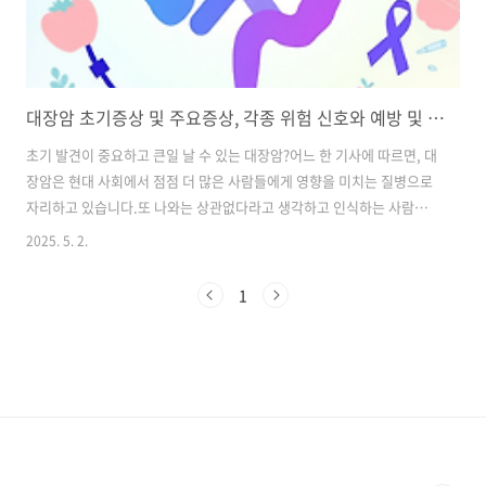
대장암 초기증상 및 주요증상, 각종 위험 신호와 예방 및 관리까지
초기 발견이 중요하고 큰일 날 수 있는 대장암?어느 한 기사에 따르면, 대
장암은 현대 사회에서 점점 더 많은 사람들에게 영향을 미치는 질병으로
자리하고 있습니다.또 나와는 상관없다라고 생각하고 인식하는 사람들
도 생각보다 많기는 한 것 같습니다.그러나 이러한 부분들에 무뎌지면 큰
2025. 5. 2.
일이 날 수 있기 때문에 오늘의 포스팅을 눈여겨 보실 필요가 있습니다.
특히 대장암의 경우에는 초기 증상을 인지하지 못하면 치료 시기를 놓칠
1
수 있어 주의가 필요합니다. 이번 포스팅에서는 대장암의 주요 증상은 어
떠한 것들이 있는지와 초기 증상, 각종 위험 신호들은 어떤 것들이 있는
지 알아보도록 하겠습니다. 마지막으로 예방하는 방법과 관리 방법까지
한 방에 전부 알아볼 수 있도록 하겠습니다. 대장암이란? 대장암은 대장
(결장 및 직장)..