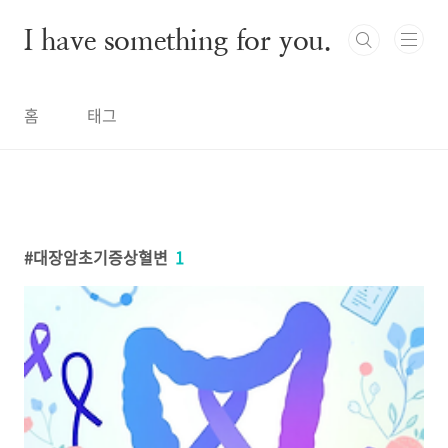
본문 바로가기
I have something for you.
홈
태그
대장암초기증상혈변
1