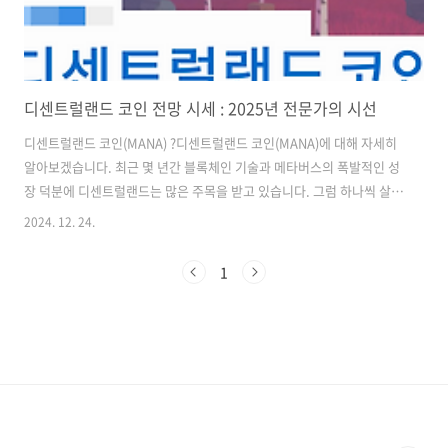
디센트럴랜드 코인 전망 시세 : 2025년 전문가의 시선
디센트럴랜드 코인(MANA) ?디센트럴랜드 코인(MANA)에 대해 자세히
알아보겠습니다. 최근 몇 년간 블록체인 기술과 메타버스의 폭발적인 성
장 덕분에 디센트럴랜드는 많은 주목을 받고 있습니다. 그럼 하나씩 살펴
보겠습니다. 디센트럴랜드 코인이란?디센트럴랜드는 블록체인 기반의
2024. 12. 24.
가상 현실 플랫폼으로, 사용자들이 가상 공간에서 디지털 자산을 소유하
고 거래하며 상호작용할 수 있도록 만들어졌습니다. 이 플랫폼은 특히
1
NFT(대체 불가능한 토큰)와 결합하여 사용자들에게 자신만의 가상 부동
산을 소유할 수 있는 기회를 제공합니다. 디센트럴랜드의 기본 통화인
MANA는 플랫폼 내에서 다양한 거래에 사용되며, 이 코인을 통해 사용자
는 가상 토지를 구매하고, 콘텐츠를 생성하며, 이벤트를 개최할 수 있습
니다.프로젝트명디센트..