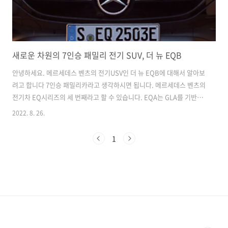
새로운 차원의 7인승 패밀리 전기 SUV, 더 뉴 EQB
안녕하세요. 메르세데스 벤츠의 전기USV인 더 뉴 EQB에 대해서 알아보
려고 합니다 7인승 패밀리카라고 생각하시면 됩니다. 메르세데스 벤츠의
전기차 EQ시리즈의 세 번째라고 할 수 있습니다. EQA는 GLA를 기반으
로 만들어졌어며, EQC는 GLC를 기반으로 만들어졌습니다. 더 뉴 EQB
2022. 8. 26.
또한 GLB를 기반으로 한 크로스오버 SUV 타입의 전기차입니다 이제 하
나씩 더 뉴 EQB에 대해서 알아봅시다. 전기차라면 가장 먼저 중요한 부
1
분은 아무래도 배터리 용량 및 주행가능 거리일 것입니다. 더 뉴 EQB 차
량의 배터리 용량은 66.5kWh이며. 충전은 100kW 출력까지도 가능하여
10% ~ 80%까지 충전을 하는데 걸리는 시간은 약 30분 소요가 되는 차
량이라고 보시면 됩니다. (갈수록 높은 출력을 지원하여..