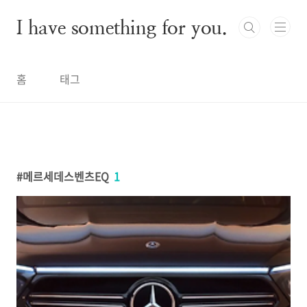
본문 바로가기
I have something for you.
홈
태그
메르세데스벤츠EQ
1