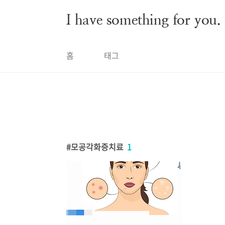
본문 바로가기
I have something for you.
홈
태그
모공각화증치료
1