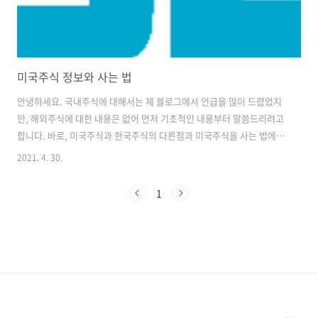
미국주식 정보와 사는 법
안녕하세요. 국내주식에 대해서는 제 블로그에서 언급을 많이 드렸었지
만, 해외주식에 대한 내용은 없어 먼저 기초적인 내용부터 말씀드리려고
합니다. 바로, 미국주식과 한국주식의 다른점과 미국주식을 사는 법에대
해서 말씀드리겠습니다! * 한국주식과 미국주식의 차이 1. 상한가 & 하
2021. 4. 30.
한가 (30%?) 미국주식은 국내주식과는 다르게 상한, 하한가가 없습니
다. 그래서 조금 위험? 할수도 있다고 생각하시는 분들도 많이 있습니다.
1
왜냐하면 국내주식은 가격제한폭이 존재합니다. +-30%로 정해져있기
때문에 나름에 하락을 하더라도 방어가 된다고 생각하시는 듯합니다. 2.
비싼 수수료 증권사별로 다양한 세금 혜택 이벤트를 진행을 하고는 있지
만, 기본적으로 국내주식의 수수료와 해외주식 수수료의 차이가 있습니
다. 해외주식의 수수..