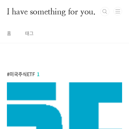
본문 바로가기
I have something for you.
홈
태그
미국주식ETF
1