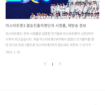
미스터트롯3 결승진출자명단과 시청률, 재방송 정보
미스터트롯3 ! 전국 시청률로 입증한 인기벌써 미스터트롯이 시즌3까지
시작이 되고있습니다. 처음 미스터트롯1부터해서 엄청난 인기몰이를 했
던 오디션 프로그램으로 미스터트롯3까지 왔는데도 여전히 그 인기가 사
그라지지 않고 있습니다. 프로그램 시작과 동시에 전국 시청률 12.9%를
2025. 1. 16.
기록하면서 성공적으로 출발을 했는 미스터트롯3에 대해서 여러가지 알
아볼 수 있도록 하겠습니다. 먼저, 이번 미트터트롯3에서는 몇 가지의
1
달라진 점이 존재합니다.다양한 규칙 변화와 블라인드 심사를 도입하여
서 새로운 기대감을 가져다주는 요소가 있습니다. 그러면 본격적으로 결
승진출자는 누구인지, 각 진출자마다의 특징은 무엇인지 간략하게 살펴
보도록 하겠습니다. 미스터트롯3 결승진출자!미스터트롯3 결승진출자
TOP 6에 대해서 소개를 해..