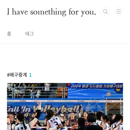
본문 바로가기
I have something for you.
홈
태그
배구중계
1