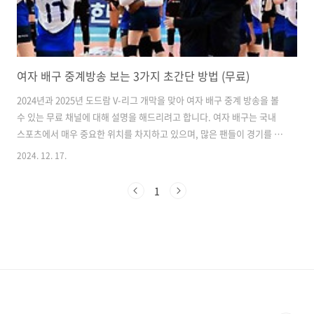
여자 배구 중계방송 보는 3가지 초간단 방법 (무료)
2024년과 2025년 도드람 V-리그 개막을 맞아 여자 배구 중계 방송을 볼
수 있는 무료 채널에 대해 설명을 해드리려고 합니다. 여자 배구는 국내
스포츠에서 매우 중요한 위치를 차지하고 있으며, 많은 팬들이 경기를 즐
길 수 있도록 다양한 방송 채널이 제공되고 있습니다. 도드람 V-리그는
2024. 12. 17.
한국 여자 프로 배구의 최고 리그로, 매년 많은 팬들의 사랑을 받고 있습
니다. 2024-2025 시즌은 더욱 흥미로운 경기가 많이 예정되어 있어 배구
1
팬들에게 큰 기대를 모으고 있습니다. 여자 배구의 매력을 느끼고 싶다
면, 꼭 중계를 통해 경기를 시청해보는 것을 추천드립니다. 지금 소개해
드릴 4가지 방법들 중에서도 가장 추천하는 방법을 아래 링크로 공유드
리니, 여자 프로 배구 중계를 바로 시청해보세요! 1. KBS ..