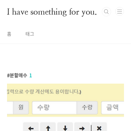
본문 바로가기
I have something for you.
홈
태그
분할매수
1