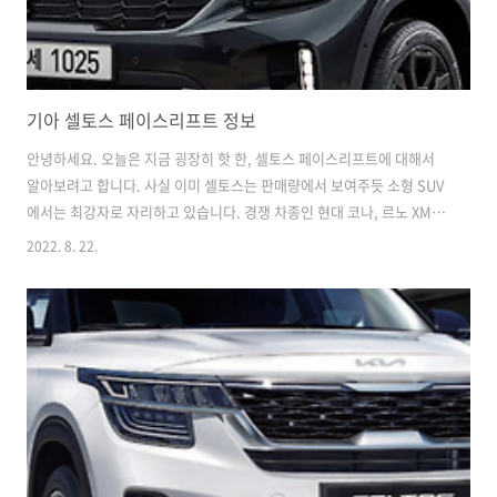
기아 셀토스 페이스리프트 정보
안녕하세요. 오늘은 지금 굉장히 핫 한, 셀토스 페이스리프트에 대해서
알아보려고 합니다. 사실 이미 셀토스는 판매량에서 보여주듯 소형 SUV
에서는 최강자로 자리하고 있습니다. 경쟁 차종인 현대 코나, 르노 XM3,
쌍용 티볼리 등 소형 SUV의 경쟁구도에서 이미 셀토스가 압승을 하고 있
2022. 8. 22.
습니다. 2022년 1월부터 6월까지의 소형SUV 점유율과 판매순위를 본다
면 32.5%의 점유율로 1위를 지키고 있습니다. 그럼에도 페이스리프트
로 디자인에 변화를 주고 다듬어진 부분으로 나온다면 쐐기를 박는 것이
아닐까요? ^^ 최근 니로 신차가 등장하면서 제법 좋은 반응들을 끌어내
고는 있지만, 셀토스에게는 비빌 수 없을 정도로 이미 커버린 셀토스에
대해서 알아보겠습니다 셀토스의 외관부터 살펴보겠습니다. 좌측에는
기존 셀토..