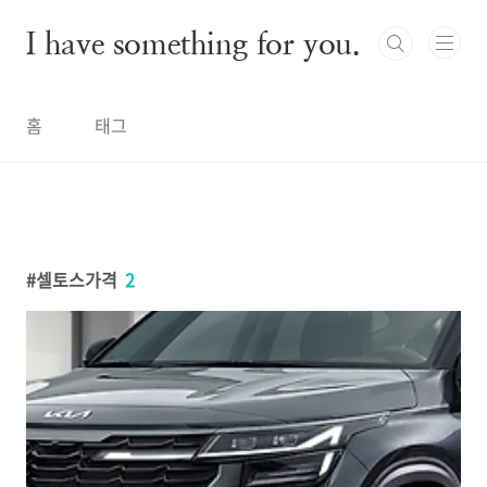
본문 바로가기
I have something for you.
홈
태그
셀토스가격
2