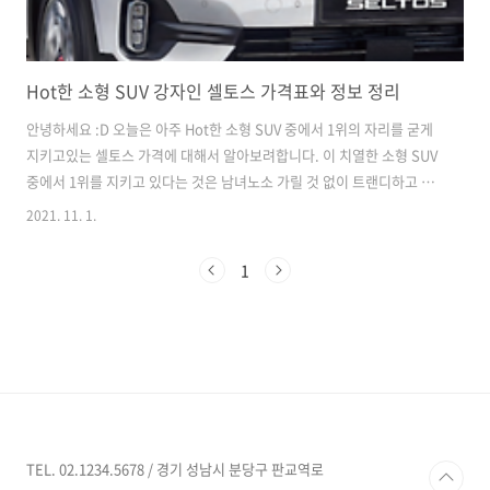
Hot한 소형 SUV 강자인 셀토스 가격표와 정보 정리
안녕하세요 :D 오늘은 아주 Hot한 소형 SUV 중에서 1위의 자리를 굳게
지키고있는 셀토스 가격에 대해서 알아보려합니다. 이 치열한 소형 SUV
중에서 1위를 지키고 있다는 것은 남녀노소 가릴 것 없이 트랜디하고 호
불호가 없는 디자인과 성능이라는 뜻이기도합니다. 많은 사람들이 셀토
2021. 11. 1.
스하면 실용성이 뛰어나다라고 말합니다. 넓은 공간과 주행에서도 답답
함이 없이 시원한 성능을 보여주기때문입니다. 사실, 예전에는 사회초년
1
생이나 첫 차를 구매할 때, 경차나 준중형 세단을 많이들 찾았었습니다.
예를들면 아반떼나 모닝, 스파크 같은 차들을 많이 봤었지요. 그러나 요
즘 트랜드는 콤팩트한 소형 SUV를 더 선호하는 모습을 보여주고 있습니
다. 그럼 이제 가격을 조금 더 자세히 알아보겠습니다. 일단, 현재 판매되
고 있는 ..
TEL. 02.1234.5678 / 경기 성남시 분당구 판교역로