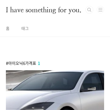
본문 바로가기
I have something for you.
홈
태그
아이오닉6가격표
1