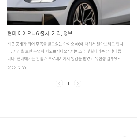
현대 아이오닉6 출시, 가격, 정보
최근 공개가 되어 주목을 받고있는 아이오닉6에 대해서 알아보려고 합니
다. 사진을 보면 무엇이 떠오르시나요? 저는 조금 낯설다라는 생각이 듭
니다. 현대에서는 컨셉카 프로페시에서 영감을 받았고 유선형 실루엣을
통해 공기역학적 디자인을 완성한 부분이라고 언급했습니다. 외관만 본
2022. 6. 30.
다면 쿠페형으로 약간 스포츠카 같은 느낌이 많이 들기는 합니다. 또 하
나의 아이오닉6에 장점이 있습니다. 공기저항 계수가 0.21cd로 최고의
1
수준을 보여줍니다. 현재 양산차 중에서 벤츠 EQS가 공기역학적인 디자
인이라고 다들 아실텐데요. 그 벤츠 EQS의 공기저항 계수는 0.20cd 입
니다. 그리고 생각보다 긴 휠베이스를 가졌습니다. E-GMP 플랫폼을 기
반으로 만들어졌기 때문이 아닌가 싶습니다. 보시면 파라메트릭 픽셀 라
이트가 미래지..