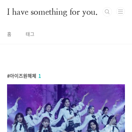
본문 바로가기
I have something for you.
홈
태그
아이즈원해체
1