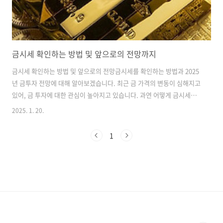
금시세 확인하는 방법 및 앞으로의 전망까지
금시세 확인하는 방법 및 앞으로의 전망금시세를 확인하는 방법과 2025
년 금투자 전망에 대해 알아보겠습니다. 최근 금 가격의 변동이 심해지고
있어, 금 투자에 대한 관심이 높아지고 있습니다. 과연 어떻게 금시세를
확인할 수 있는지, 그리고 향후 금투자에 대한 전망은 어떠한지 자세히
2025. 1. 20.
알아보도록 하겠습니다.금시세는 다양한 방법으로 확인할 수 있습니다.
최근에는 인터넷과 모바일 기기가 발달하면서 많은 사람들이 손쉽게 금
1
시세를 체크하고 있습니다. 금시세 조회 사이트 가장 일반적인 방법은 금
시세 조회 사이트를 활용하는 것입니다. 예를 들어, 한국금거래소의 공식
웹사이트나 다양한 금융 정보 사이트에서 실시간 금 시세를 확인할 수 있
습니다. 사이트에서는 금 시세뿐만 아니라, 각종 통계와 차트도 제공하여
보다 쉽게 ..