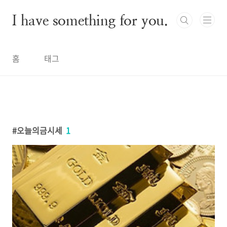
본문 바로가기
I have something for you.
홈
태그
오늘의금시세
1