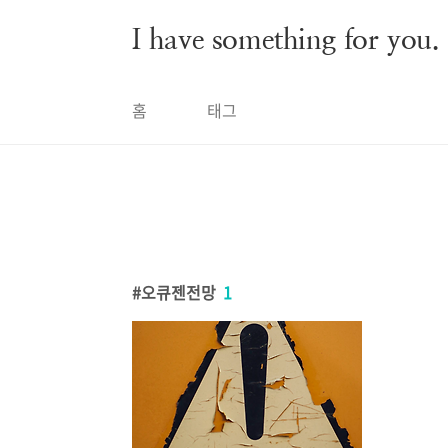
본문 바로가기
I have something for you.
홈
태그
오큐젠전망
1