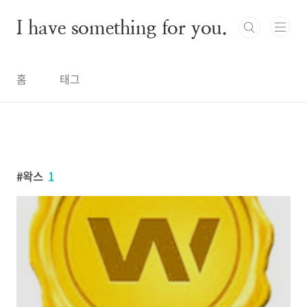
본문 바로가기
I have something for you.
홈
태그
왁스
1