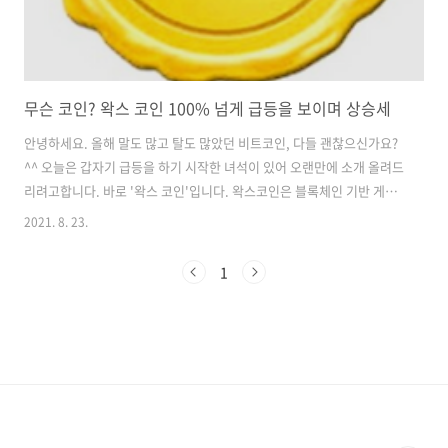
무슨 코인? 왁스 코인 100% 넘게 급등을 보이며 상승세
안녕하세요. 올해 말도 많고 탈도 많았던 비트코인, 다들 괜찮으신가요?
^^ 오늘은 갑자기 급등을 하기 시작한 녀석이 있어 오랜만에 소개 올려드
리려고합니다. 바로 '왁스 코인'입니다. 왁스코인은 블록체인 기반 게임
아이템 거래용 암호화폐입니다. Worldwide Asset eXchange를 따서
2021. 8. 23.
WAX라고 합니다. 그러면 이 왁스 코인의 특징이 뭐가 있을까요? 3가지
로 나눠서 특징을 볼 수 있을 듯합니다. 첫 번째는 확장 가능성입니다. 하
1
루 사용자가 325,000명 이상이 거래가 15,000,000건 이상이 된다는 말
은 그만큼 이유가 있는 것이겠지요? 왁스 클라우드 지갑은 5,000,000개
이상의 계정을 보유한 세계에서 가장 많이 사용되는 블록체인 지갑이라
합니다. 두 번째는 Everywhere 왁스는 사..