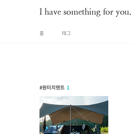
본문 바로가기
I have something for you.
홈
태그
원터치텐트
1