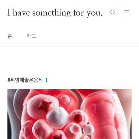
본문 바로가기
I have something for you.
홈
태그
위암에좋은음식
1