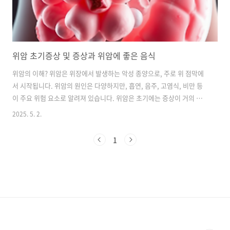
위암 초기증상 및 증상과 위암에 좋은 음식
위암의 이해? 위암은 위장에서 발생하는 악성 종양으로, 주로 위 점막에
서 시작됩니다. 위암의 원인은 다양하지만, 흡연, 음주, 고염식, 비만 등
이 주요 위험 요소로 알려져 있습니다. 위암은 초기에는 증상이 거의 없
기 때문에 정기적인 검진이 필요합니다. 위암은 우리나라에서 가장 흔한
2025. 5. 2.
암 중 하나로, 많은 사람들이 이 질병에 대해 잘 알지 못합니다. 위암의 정
의와 발생 원인부터 시작해 초기 증상, 진행 단계, 예방 방법, 치료 방법,
1
그리고 정기 검진의 중요성까지 자세히 설명하겠습니다.위암은 위의 점
막에서 발생하는 악성 종양으로, 주로 위의 내벽에서 시작됩니다. 위암의
발생 원인은 여러 가지가 있지만, 가장 큰 원인 중 하나는 헬리코박터 파
일로리(Helicobacter pylori)라는 세균입니다. 이 ..