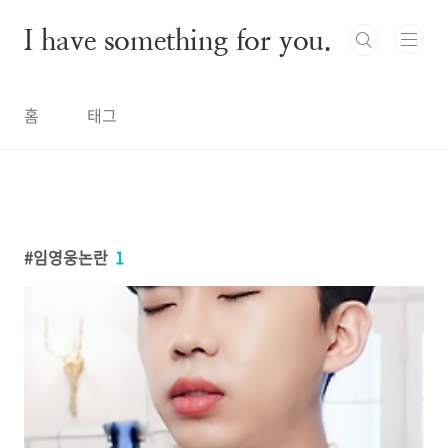
본문 바로가기
I have something for you.
홈
태그
임영웅논란
1