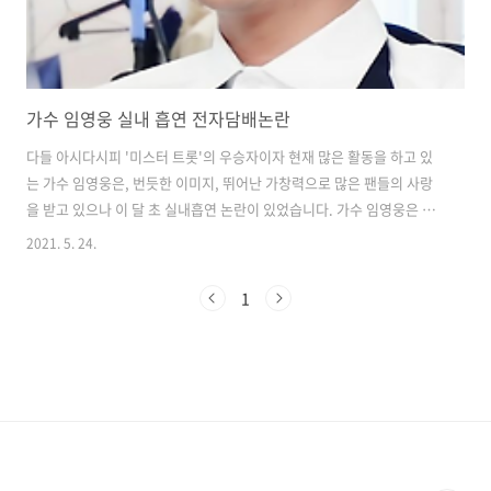
가수 임영웅 실내 흡연 전자담배논란
다들 아시다시피 '미스터 트롯'의 우승자이자 현재 많은 활동을 하고 있
는 가수 임영웅은, 번듯한 이미지, 뛰어난 가창력으로 많은 팬들의 사랑
을 받고 있으나 이 달 초 실내흡연 논란이 있었습니다. 가수 임영웅은 실
내 대기실에서 흡연을 하는 장면이 포착이 되면서 많은 사람들의 관심을
2021. 5. 24.
끌었습니다. 사실 임영웅이 현행법상 과태료 부과 대상이 아닌 무니코틴
액상형 전자담배를 피운 것으로 밝혀졌습니다. 니코틴이 들어가지 않은
1
전자담배는 현행법상 담배 유사제품으로 실내흡연을 해도 과태료 부과
대상이 아닙니다. 그러나 소속사 측은 더 이상의 혼란을 막고자 이의를
제기하지않기로 했습니다. 이후 임영웅은 관할 구청에 과태료 10만원을
납부한 것으로 알려졌습니다. 소속사 측은 임영웅이 과거 담배(연초)를
끊은 이후 니코틴이..