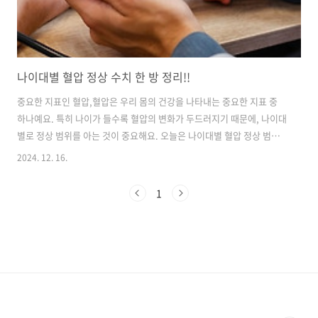
나이대별 혈압 정상 수치 한 방 정리!!
중요한 지표인 혈압,혈압은 우리 몸의 건강을 나타내는 중요한 지표 중
하나예요. 특히 나이가 들수록 혈압의 변화가 두드러지기 때문에, 나이대
별로 정상 범위를 아는 것이 중요해요. 오늘은 나이대별 혈압 정상 범위
에 대해 구체적으로 알아보도록 할게요. 😊 혈압의 중요성 혈압은 심장
2024. 12. 16.
이 혈액을 혈관에 내보낼 때의 압력을 의미해요. 이 압력은 심장 건강과
전반적인 건강 상태를 반영하죠. 혈압이 너무 높거나 낮으면 여러 가지
1
건강 문제를 일으킬 수 있어요. 따라서 정기적으로 혈압을 체크하는 것이
중요해요. 나이대별 혈압 정상범위 나이대별로 혈압의 정상 범위는 다
르게 설정되어 있어요. 나이대남성 정상 혈압 (mmHg)여성 정상 혈압
(mmHg) 나이대 남성 정상 혈압 (mmHg) 여성 정상 혈압 ..