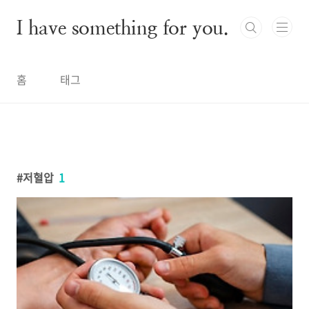
본문 바로가기
I have something for you.
홈
태그
저혈압
1