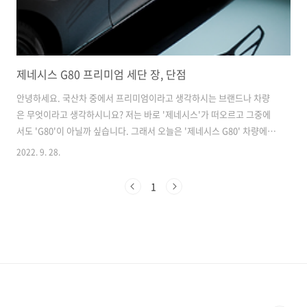
제네시스 G80 프리미엄 세단 장, 단점
안녕하세요. 국산차 중에서 프리미엄이라고 생각하시는 브랜드나 차량
은 무엇이라고 생각하시니요? 저는 바로 '제네시스'가 떠오르고 그중에
서도 'G80'이 아닐까 싶습니다. 그래서 오늘은 '제네시스 G80' 차량에
대해서 알아보려고 합니다. Index. 1. 제네시스 G80 제원, 정보 2. 차량
2022. 9. 28.
장점 3. 아쉬운 단점 4. 주관적인 생각 제네시스 G80 제원, 정보 * 가격표
가솔린 2.5 터보 [ 기본 모델 ] : 54,100,000원 + @ 가솔린 3.5 터보 :
1
60,700,000원 + @ 2가지의 모델로 나뉘면서 추가적으로 옵션에 따라
가격에 +@ 된다고 보시면 됩니다. 사실 프리미엄 세단인 차량에 비해서
가격이 생각보다는 저렴하다는 것을 알 수 있습니다. (물론 소이 말하는
옵션질을 하게 되면 +@..