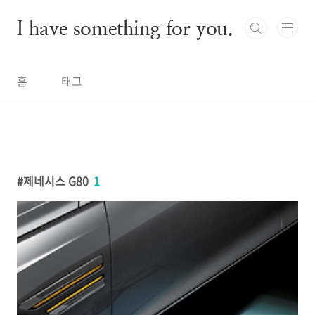
본문 바로가기
I have something for you.
홈
태그
제네시스 G80
1