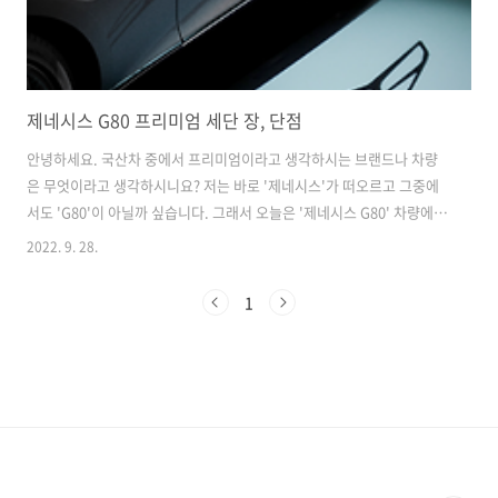
제네시스 G80 프리미엄 세단 장, 단점
안녕하세요. 국산차 중에서 프리미엄이라고 생각하시는 브랜드나 차량
은 무엇이라고 생각하시니요? 저는 바로 '제네시스'가 떠오르고 그중에
서도 'G80'이 아닐까 싶습니다. 그래서 오늘은 '제네시스 G80' 차량에
대해서 알아보려고 합니다. Index. 1. 제네시스 G80 제원, 정보 2. 차량
2022. 9. 28.
장점 3. 아쉬운 단점 4. 주관적인 생각 제네시스 G80 제원, 정보 * 가격표
가솔린 2.5 터보 [ 기본 모델 ] : 54,100,000원 + @ 가솔린 3.5 터보 :
1
60,700,000원 + @ 2가지의 모델로 나뉘면서 추가적으로 옵션에 따라
가격에 +@ 된다고 보시면 됩니다. 사실 프리미엄 세단인 차량에 비해서
가격이 생각보다는 저렴하다는 것을 알 수 있습니다. (물론 소이 말하는
옵션질을 하게 되면 +@..