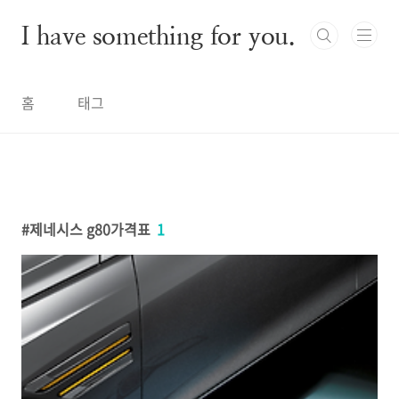
본문 바로가기
I have something for you.
홈
태그
제네시스 g80가격표
1