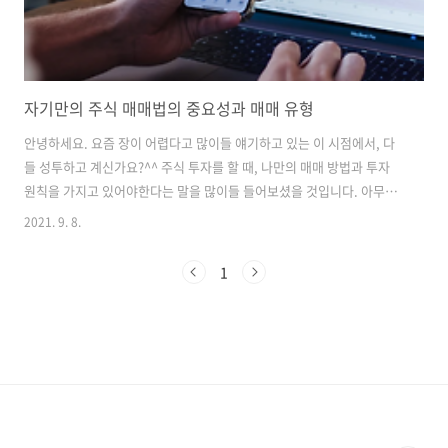
자기만의 주식 매매법의 중요성과 매매 유형
안녕하세요. 요즘 장이 어렵다고 많이들 얘기하고 있는 이 시점에서, 다
들 성투하고 계신가요?^^ 주식 투자를 할 때, 나만의 매매 방법과 투자
원칙을 가지고 있어야한다는 말을 많이들 들어보셨을 것입니다. 아무도
예측할 수 없는 주식 시장에서 끌려다니지 않고 투자를 하기 위해서는 반
2021. 9. 8.
드시 필요하다 생각합니다. 가장 중요한 것은, 객관적인 입장에서 시장을
바라봐야한다는 것입니다. 현재 시장의 트렌드가 무엇인지 파악하고, 흐
1
름에 맞추어 성투할 수 있는 실력을 탄탄하게 키우는게 좋습니다. 많은
사람들이 차트를 보고 분석을 하기도하는데, 물론 차트를 보는 방법도 중
요하기는 하지만 차트는 누군가에 의해서 만들어지는 일련의 속임수라
는 것을 생각하고 맹신하는 것은 큰 리스크를 동반할 수 있습니다. 이것
을 항상 생각하고 ..