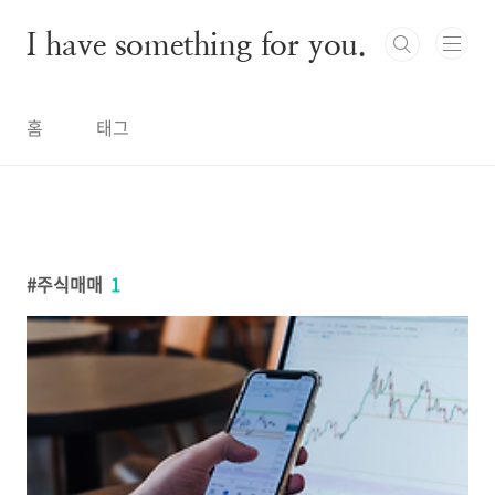
본문 바로가기
I have something for you.
홈
태그
주식매매
1