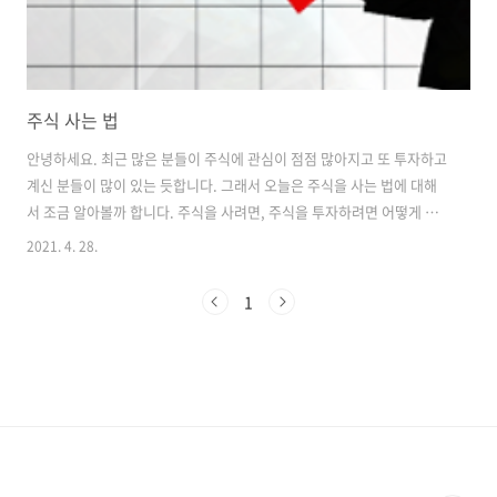
주식 사는 법
안녕하세요. 최근 많은 분들이 주식에 관심이 점점 많아지고 또 투자하고
계신 분들이 많이 있는 듯합니다. 그래서 오늘은 주식을 사는 법에 대해
서 조금 알아볼까 합니다. 주식을 사려면, 주식을 투자하려면 어떻게 해
야할까요? 먼저, 주식계좌를 만들어야합니다. 주식계좌를 개설하는 방법
2021. 4. 28.
부터 알아보겠습니다. 요즘 계좌 개설도 정말 직관적으로 잘 나와있기때
문에 5~10분이면 충분히 만들 수 있습니다. 그러면 증권사는 어디어디
1
있을까요? 키움증권, NH투자증권, 한국투자증권, 미래에셋 등이 있습니
다. 증권사마다 계좌 개설하는 앱이 있으니 그 앱을 설치 후 비대면으로
만들면 됩니다. 다만, 우리가 준비해야할 부분이 있습니다! 바로 본인확
인을 위한 '주민등록증' 또는 '운전면허증'이 있어야합니다. 그리고 만약
에 절차대로..