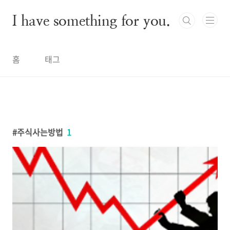
본문 바로가기
I have something for you.
홈
태그
주식사는방법
1