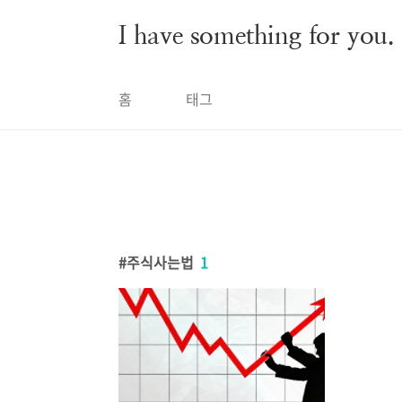
본문 바로가기
I have something for you.
홈
태그
주식사는법
1