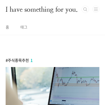
본문 바로가기
I have something for you.
홈
태그
주식종목추천
1