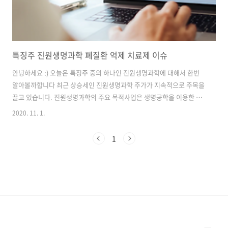
특징주 진원생명과학 폐질환 억제 치료제 이슈
안녕하세요 :) 오늘은 특징주 중의 하나인 진원생명과학에 대해서 한번
알아볼까합니다 최근 상승세인 진원생명과학 주가가 지속적으로 주목을
끌고 있습니다. 진원생명과학의 주요 목적사업은 생명공학을 이용한 의
약품 개발 등으로 확장한 상태이며, 핵산 기반 바이오 신약과 항염증 치
2020. 11. 1.
료 신약 등의 신약 개발 사업을 진행하고 있습니다. 또, 현재 CMO 제조
및 생산, 심지 제조 및 생산을 영위하는 2개의 연결대상종속회사를 보유
1
하고 있습니다. 미 제약사 모더나와 화이자 등이 연일 신종 코로나19 백
신치료제 개발에 긍정적인 소식을 전했고 특히 미국 제약사 화이자는 지
난 29일 코로나19 백신 개발 막바지에 접어들었다고 알려 국내 백신 관
련 기업들의 주가가 오른 것으로 분석됩니다. 모더나도 30일 WHO 백신
보급 프로그..