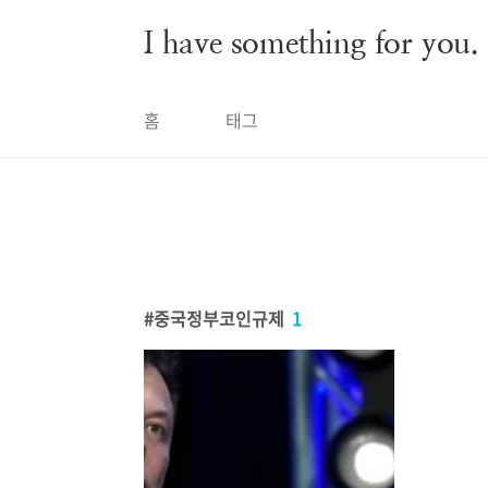
본문 바로가기
I have something for you.
홈
태그
중국정부코인규제
1