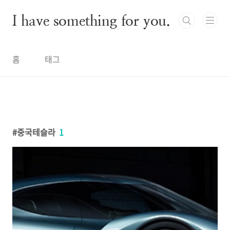
본문 바로가기
I have something for you.
홈
태그
중국테슬라
1