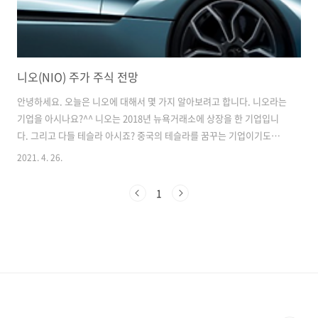
니오(NIO) 주가 주식 전망
안녕하세요. 오늘은 니오에 대해서 몇 가지 알아보려고 합니다. 니오라는
기업을 아시나요?^^ 니오는 2018년 뉴욕거래소에 상장을 한 기업입니
다. 그리고 다들 테슬라 아시죠? 중국의 테슬라를 꿈꾸는 기업이기도합
니다. 중국 전기차기업 3인방이 있습니다. (왼쪽부터) - 리오토 - 니오 -
2021. 4. 26.
샤오펑 이 3인방 중에서 중국내 테슬라와 경쟁을 할 수 있는 기업이 NIO
가 아닐까 싶습니다. NIO, 샤오펑, 리오토 중 NIO가 최고의 배터리 기술
1
을 보유하고 있기도 합니다. 주유소에서 기름을 넣듯이 NIO에서는 배터
리 스테이션을 이용하여 월 구독비용만 낸다면 배터리를 교체해주는 서
비스 사업을 진행하고 있습니다. 또 시노펙과 제휴해서 배터리 교체 스테
이션을 2025년까지 5,000개 건설 확장하겠다고 발표도 했습니다...