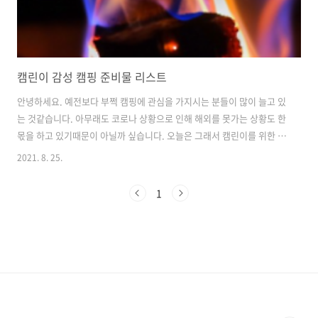
캠린이 감성 캠핑 준비물 리스트
안녕하세요. 예전보다 부쩍 캠핑에 관심을 가지시는 분들이 많이 늘고 있
는 것같습니다. 아무래도 코로나 상황으로 인해 해외를 못가는 상황도 한
몫을 하고 있기때문이 아닐까 싶습니다. 오늘은 그래서 캠린이를 위한 감
성 캠핑 준비물 리스트를 한번 몇 가지 적어볼까합니다. 아무래도 가장
2021. 8. 25.
중요한 것은?! 내 자리! 영역 표시를 하는 것이겠죠? 바로 텐트! 1박이라
면 더더욱 텐트가 필수입니다. 텐트를 포함한 가장 기본적인 준비물은 아
1
래 5가지 정도가 될 것 같습니다. 1) 텐트 2) 타프 3) 매트 4) 이불 5) 베개
Tip 1. 원터치 텐트가 아니라면, 텐트 설치를 해야합니다. 텐트 설치를
위한 장비와 장갑도 챙겨가면 더더욱 좋습니다. Tip 2. 여름에는 쿨매트
도 고려해보세요. 꿀템이랍니다 :) 아! 푹신한 ..