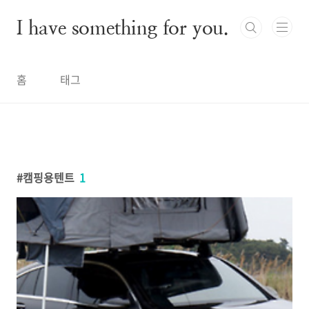
본문 바로가기
I have something for you.
홈
태그
캠핑용텐트
1