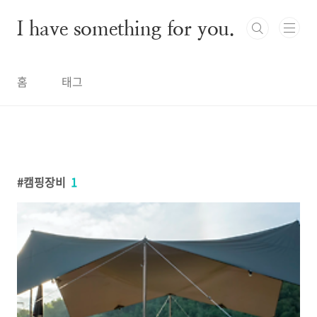
본문 바로가기
I have something for you.
홈
태그
캠핑장비
1