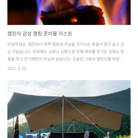
캠린이 감성 캠핑 준비물 리스트
안녕하세요. 예전보다 부쩍 캠핑에 관심을 가지시는 분들이 많이 늘고 있
는 것같습니다. 아무래도 코로나 상황으로 인해 해외를 못가는 상황도 한
몫을 하고 있기때문이 아닐까 싶습니다. 오늘은 그래서 캠린이를 위한 감
성 캠핑 준비물 리스트를 한번 몇 가지 적어볼까합니다. 아무래도 가장
2021. 8. 25.
중요한 것은?! 내 자리! 영역 표시를 하는 것이겠죠? 바로 텐트! 1박이라
면 더더욱 텐트가 필수입니다. 텐트를 포함한 가장 기본적인 준비물은 아
래 5가지 정도가 될 것 같습니다. 1) 텐트 2) 타프 3) 매트 4) 이불 5) 베개
Tip 1. 원터치 텐트가 아니라면, 텐트 설치를 해야합니다. 텐트 설치를
위한 장비와 장갑도 챙겨가면 더더욱 좋습니다. Tip 2. 여름에는 쿨매트
도 고려해보세요. 꿀템이랍니다 :) 아! 푹신한 ..