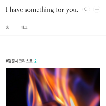
본문 바로가기
I have something for you.
홈
태그
캠핑체크리스트
2