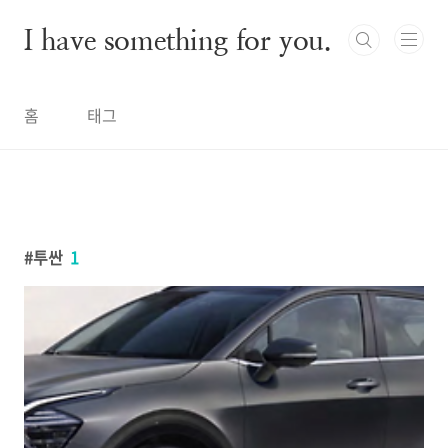
본문 바로가기
I have something for you.
홈
태그
투싼
1