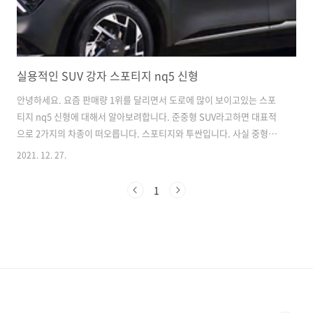
실용적인 SUV 강자 스포티지 nq5 신형
안녕하세요. 요즘 판매량 1위를 달리면서 도로에 많이 보이고있는 스포
티지 nq5 신형에 대해서 알아보려합니다. 준중형 SUV라고하면 대표적
으로 2가지의 차종이 떠오릅니다. 스포티지와 투싼입니다. 사실 중형
SUV인 싼타페와 쏘렌토가 인기를 많이 끌고있지만, 준중형 SUV 크기의
2021. 12. 27.
필요를 느끼시는 분들도 많습니다. 금액적인 부분도 그렇고 크기도 작지
않기때문에 굳이 중형까지 갈 필요가 없다는 분들은 위 2개의 차종을 보
1
십니다. 오늘은 스포티지에 대해서 몇 가지 주관적인 생각과 의견을 말씀
드려보겠습니다. 첫 번째는 가격과 출력입니다. 스포티지 신형의 경우에
는 현재 2가지의 모델이 있습니다. 1.6 가솔린 터보와 2.0 디젤이 있습니
다. 기본적으로 다들 아시다시피 가솔린보다는 디젤이 초기비용이 조금
비싸게 형성..