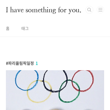
본문 바로가기
I have something for you.
홈
태그
파리올림픽일정
1