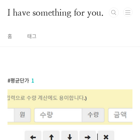
본문 바로가기
I have something for you.
홈
태그
평균단가
1