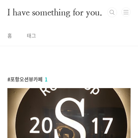
본문 바로가기
I have something for you.
홈
태그
포항오션뷰카페
1