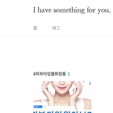
본문 바로가기
I have something for you.
홈
태그
피부타입별화장품
1