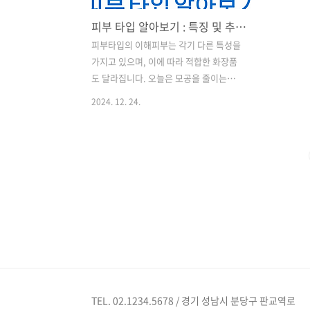
피부 타입 알아보기 : 특징 및 추천 제품, 관리 방법까지
피부타입의 이해피부는 각기 다른 특성을
가지고 있으며, 이에 따라 적합한 화장품
도 달라집니다. 오늘은 모공을 줄이는데
도움을 줄 수 있는 화장품을 피부 타입별
2024. 12. 24.
로 정리해보겠습니다. 이렇게 하나씩 작
성하면 될 듯합니다.피부 타입은 크게 정
상, 건성, 지성, 복합성, 민감성으로 나눌
수 있습니다. 각 피부 타입은 유분과 수분
의 비율이 다르며, 이에 따라 필요한 관리
와 제품이 달라집니다. 피부 타입을 정확
히 이해하는 것이 중요합니다. 피부 타입
별 특징정상 피부 : 유분과 수분의 균형이
잘 맞아 건강한 피부입니다. 모공이 작고,
트러블이 적습니다.건성 피부 : 수분이 부
족하여 피부가 푸석푸석하고, 각질이 잘
생깁니다. 모공이 작지만, 피부가 거칠어
TEL. 02.1234.5678 / 경기 성남시 분당구 판교역로