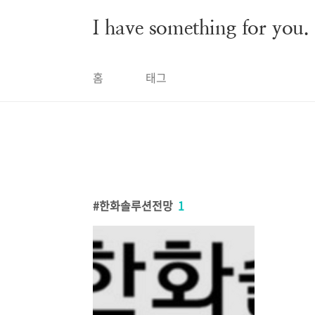
본문 바로가기
I have something for you.
홈
태그
한화솔루션전망
1